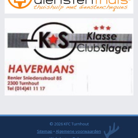
© 2026 KFC Turnhout
Sitemap
•
Algemene voorwaarden