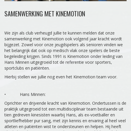
SAMENWERKING MET KINEMOTION
We zijn als club verheugd jullie te kunnen melden dat onze
samenwerking met Kinemotion ook volgend jaar kracht wordt
bijgezet. Zowel voor onze jeugdspelers als senioren vinden we
het belangrijk dat ook op medisch vlak onze spelers de beste
begeleiding krijgen. Sinds 1991 is Kinemotion onder leiding van
Hans Minnen uitgegroeid tot de referentie voor sporters,
sportclubs en patiënten.
Hierbij stellen we jullie nog even het Kinemotion team voor.
• Hans Minnen:
Oprichter en drijvende kracht van Kinemotion. Ondertussen is de
praktijk uitgegroeid tot een multidisciplinair team bestaande uit
tien gedreven kinesisten waarbij Hans, als ex-voetballer en
sportliefhebber pur sang, met zijn kennis en ervaring al heel veel
atleten en patiënten wist te ondersteunen en helpen. Hij heeft