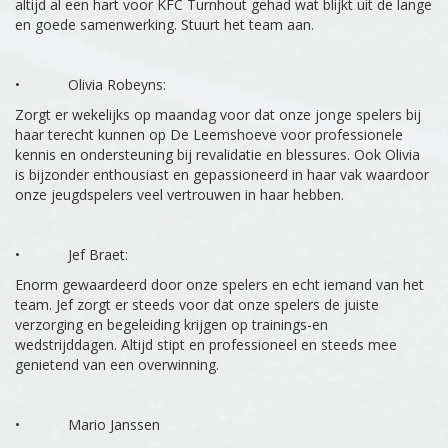
altijd al een hart voor KFC Turnhout gehad wat blijkt uit de lange
en goede samenwerking. Stuurt het team aan.
• Olivia Robeyns:
Zorgt er wekelijks op maandag voor dat onze jonge spelers bij
haar terecht kunnen op De Leemshoeve voor professionele
kennis en ondersteuning bij revalidatie en blessures. Ook Olivia
is bijzonder enthousiast en gepassioneerd in haar vak waardoor
onze jeugdspelers veel vertrouwen in haar hebben.
• Jef Braet:
Enorm gewaardeerd door onze spelers en echt iemand van het
team. Jef zorgt er steeds voor dat onze spelers de juiste
verzorging en begeleiding krijgen op trainings-en
wedstrijddagen. Altijd stipt en professioneel en steeds mee
genietend van een overwinning.
• Mario Janssen