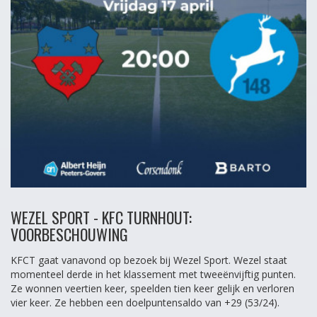
WEZEL SPORT - KFC TURNHOUT:
VOORBESCHOUWING
KFCT gaat vanavond op bezoek bij Wezel Sport. Wezel staat
momenteel derde in het klassement met tweeënvijftig punten.
Ze wonnen veertien keer, speelden tien keer gelijk en verloren
vier keer. Ze hebben een doelpuntensaldo van +29 (53/24).