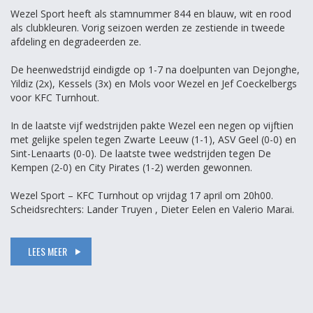
Wezel Sport heeft als stamnummer 844 en blauw, wit en rood
als clubkleuren. Vorig seizoen werden ze zestiende in tweede
afdeling en degradeerden ze.
De heenwedstrijd eindigde op 1-7 na doelpunten van Dejonghe,
Yildiz (2x), Kessels (3x) en Mols voor Wezel en Jef Coeckelbergs
voor KFC Turnhout.
In de laatste vijf wedstrijden pakte Wezel een negen op vijftien
met gelijke spelen tegen Zwarte Leeuw (1-1), ASV Geel (0-0) en
Sint-Lenaarts (0-0). De laatste twee wedstrijden tegen De
Kempen (2-0) en City Pirates (1-2) werden gewonnen.
Wezel Sport – KFC Turnhout op vrijdag 17 april om 20h00.
Scheidsrechters: Lander Truyen , Dieter Eelen en Valerio Marai.
LEES MEER