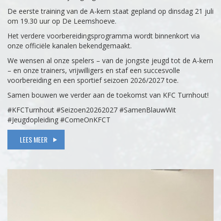
De eerste training van de A-kern staat gepland op dinsdag 21 juli
om 19.30 uur op De Leemshoeve.
Het verdere voorbereidingsprogramma wordt binnenkort via
onze officiële kanalen bekendgemaakt.
We wensen al onze spelers – van de jongste jeugd tot de A-kern
– en onze trainers, vrijwilligers en staf een succesvolle
voorbereiding en een sportief seizoen 2026/2027 toe.
Samen bouwen we verder aan de toekomst van KFC Turnhout!
#KFCTurnhout #Seizoen20262027 #SamenBlauwWit
#Jeugdopleiding #ComeOnKFCT
LEES MEER