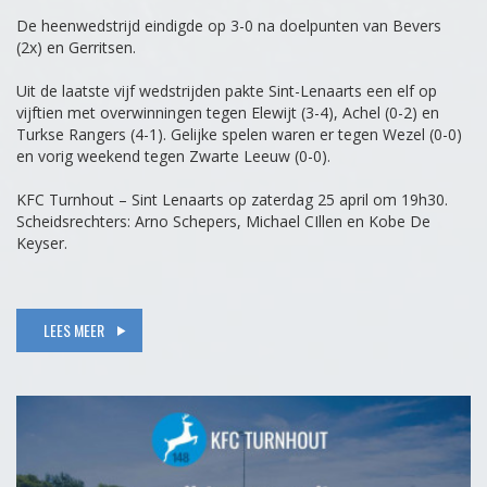
De heenwedstrijd eindigde op 3-0 na doelpunten van Bevers
(2x) en Gerritsen.
Uit de laatste vijf wedstrijden pakte Sint-Lenaarts een elf op
vijftien met overwinningen tegen Elewijt (3-4), Achel (0-2) en
Turkse Rangers (4-1). Gelijke spelen waren er tegen Wezel (0-0)
en vorig weekend tegen Zwarte Leeuw (0-0).
KFC Turnhout – Sint Lenaarts op zaterdag 25 april om 19h30.
Scheidsrechters: Arno Schepers, Michael CIllen en Kobe De
Keyser.
LEES MEER