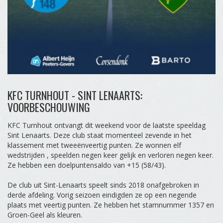
KFC TURNHOUT - SINT LENAARTS:
VOORBESCHOUWING
KFC Turnhout ontvangt dit weekend voor de laatste speeldag
Sint Lenaarts. Deze club staat momenteel zevende in het
klassement met tweeënveertig punten. Ze wonnen elf
wedstrijden , speelden negen keer gelijk en verloren negen keer.
Ze hebben een doelpuntensaldo van +15 (58/43).
De club uit Sint-Lenaarts speelt sinds 2018 onafgebroken in
derde afdeling. Vorig seizoen eindigden ze op een negende
plaats met veertig punten. Ze hebben het stamnummer 1357 en
Groen-Geel als kleuren.