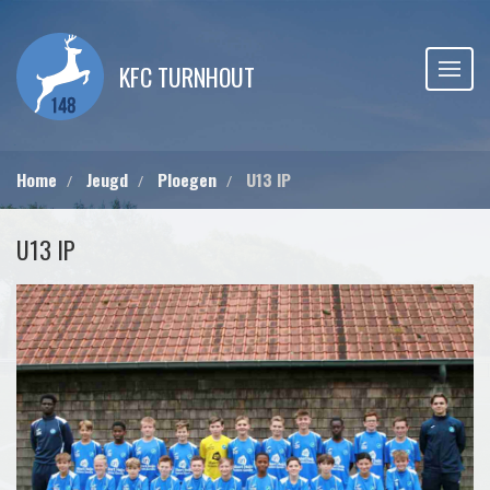
KFC TURNHOUT
Home
Jeugd
Ploegen
U13 IP
U13 IP