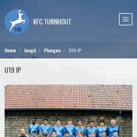
KFC TURNHOUT
Home
Jeugd
Ploegen
U19 IP
U19 IP