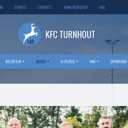
NG
EVENTS
CONTACT
JOMA WEBSHOP
FAQ
KFC TURNHOUT
BELOFTEN
JEUGD
G-PLOEG
FAN
SPONSORS