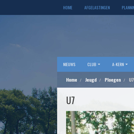
HOME
AFGELASTINGEN
PLANNI
NIEUWS
CLUB
A-KERN
Home
Jeugd
Ploegen
U7
U7