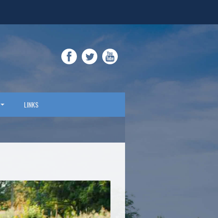
FACEBOOK
TWITTER
YOUTUBE
LINKS