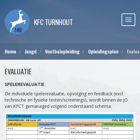
KFC TURNHOUT
Home
Jeugd
Voetbalopleiding
Opleidingsplan
Evalua
EVALUATIE
SPELEREVALUATIE
De individuele spelerevaluatie, opvolging en feedback (excl.
technische en fysieke testen/screenings), wordt binnen de JO
van KFCT gemanaged volgend onderstaand schema.