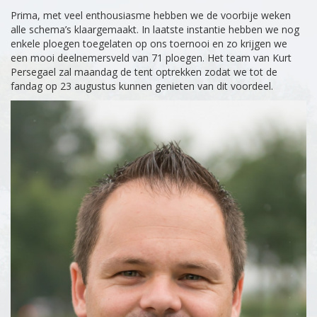
Prima, met veel enthousiasme hebben we de voorbije weken
alle schema’s klaargemaakt. In laatste instantie hebben we nog
enkele ploegen toegelaten op ons toernooi en zo krijgen we
een mooi deelnemersveld van 71 ploegen. Het team van Kurt
Persegael zal maandag de tent optrekken zodat we tot de
fandag op 23 augustus kunnen genieten van dit voordeel.