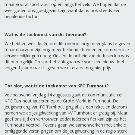
maar vooral sportiviteit op en langs het veld. We hopen dat de
weergoden ons goedgezind zijn want dat is ook steeds een
bepalende factor.
Wat is de toekomst van dit toernooi?
We hebben wel ideeën om dit toernooi nog meer glans te geven
maar daarvoor zijn nog meer helpende handen en commerciële
verwezenlijkingen nodig. Gezien de prilheid van de fusieclub was
dit onmogelijk. Op sportief vlak gaan we voor een nieuw doel
volgend jaar maar dit geven we uiteraard nog niet prijs.
Tot slot, wat is de toekomst van KFC Turnhout?
Veelbelovend! Vrijdag 14 augustus gaat de communicatie cel
KFC Turnhout lanceren op de Grote Markt in Turnhout. De
jeugdwerking van FC Turnhout ging al als een raket en daarom
nemen we de jeugdwerking van KV Turnhout er graag bij. Maar
geef ons tijd en vertrouwen zodat iedereen fier kan zijn op het
Turnhouts voetbal. Tevens gaan we samenwerken met enkele
omliggende verenigingen om de jeugdwerking in de regio sterk