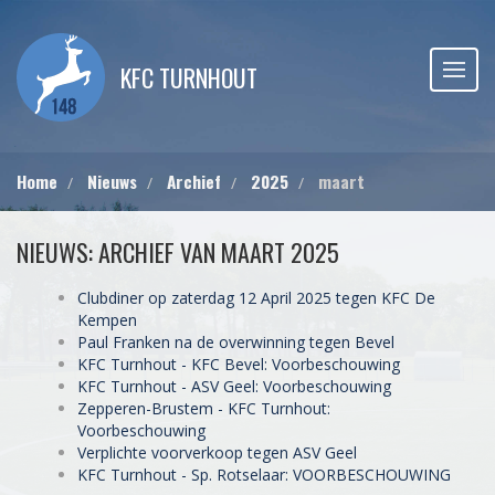
KFC TURNHOUT
Home
Nieuws
Archief
2025
maart
NIEUWS: ARCHIEF VAN MAART 2025
Clubdiner op zaterdag 12 April 2025 tegen KFC De
Kempen
Paul Franken na de overwinning tegen Bevel
KFC Turnhout - KFC Bevel: Voorbeschouwing
KFC Turnhout - ASV Geel: Voorbeschouwing
Zepperen-Brustem - KFC Turnhout:
Voorbeschouwing
Verplichte voorverkoop tegen ASV Geel
KFC Turnhout - Sp. Rotselaar: VOORBESCHOUWING