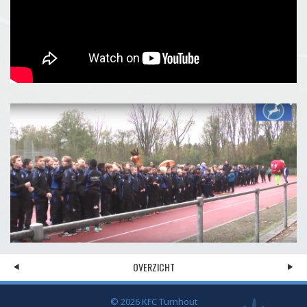
OVERZICHT
© 2026 KFC Turnhout