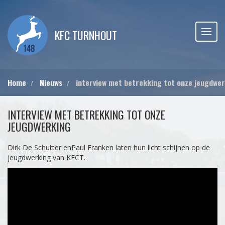
KFC TURNHOUT
Home
Nieuws
interview met betrekking tot onze jeugdwe
INTERVIEW MET BETREKKING TOT ONZE
JEUGDWERKING
Dirk De Schutter enPaul Franken laten hun licht schijnen op de
jeugdwerking van KFCT.