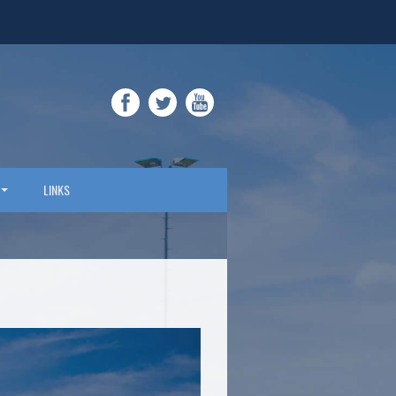
FACEBOOK
TWITTER
YOUTUBE
LINKS