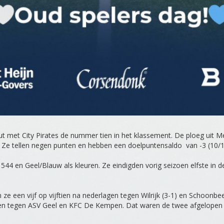
 met City Pirates de nummer tien in het klassement. De ploeg uit 
er. Ze tellen negen punten en hebben een doelpuntensaldo van -3 (10/1
544 en Geel/Blauw als kleuren. Ze eindigden vorig seizoen elfste in 
n ze een vijf op vijftien na nederlagen tegen Wilrijk (3-1) en Schoonbe
len tegen ASV Geel en KFC De Kempen. Dat waren de twee afgelopen 