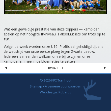
Wat een geweldige prestatie van deze toppers — kampioen
spelen op het hoogste IP-niveau is absoluut iets om trots op te
zijn.
Volgende week worden onze U16 IP officieel gehuldigd tijdens
de wedstrijd van onze eerste ploeg tegen Zwarte Leeuw.
Iedereen is meer dan welkom om erbij te zijn en onze
kampioenen mee in de bloemetjes te zetten!
OVERZICHT
© 2026 KFC Turnhout
Sitemap
•
Algemene voorwaarden
Webdesign: Robarov