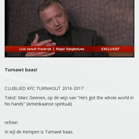
Turnawt
baas!
CLUBLIED KFC TURNHOUT 2016-2017
Tekst: Marc Geenen, op de wijs van “He’s got the whole world in
his hands” (Amerikaanse spiritual)
refrein
In iejl de Kempen is Turnawt baas.