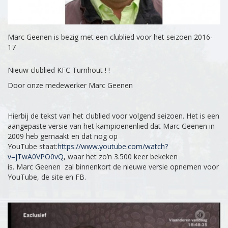
Marc Geenen is bezig met een clublied voor het seizoen 2016-
17
Nieuw clublied KFC Turnhout ! !
Door onze medewerker Marc Geenen
Hierbij de tekst van het clublied voor volgend seizoen. Het is een
aangepaste versie van het kampioenenlied dat Marc Geenen in
2009 heb gemaakt en dat nog op
YouTube staat:
https://www.youtube.com/watch?
v=jTwA0VPO0vQ
, waar het zo’n 3.500 keer bekeken
is. Marc Geenen zal binnenkort de nieuwe versie opnemen voor
YouTube, de site en FB.