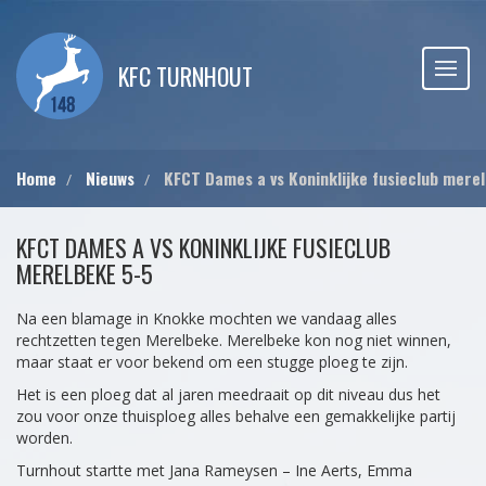
KFC TURNHOUT
Home
Nieuws
KFCT Dames a vs Koninklijke fusieclub mere
KFCT DAMES A VS KONINKLIJKE FUSIECLUB
MERELBEKE 5-5
Na een blamage in Knokke mochten we vandaag alles
rechtzetten tegen Merelbeke. Merelbeke kon nog niet winnen,
maar staat er voor bekend om een stugge ploeg te zijn.
Het is een ploeg dat al jaren meedraait op dit niveau dus het
zou voor onze thuisploeg alles behalve een gemakkelijke partij
worden.
Turnhout startte met Jana Rameysen – Ine Aerts, Emma