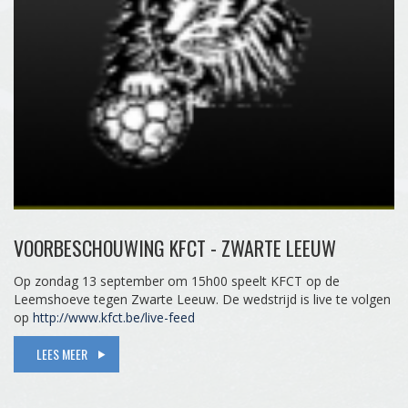
VOORBESCHOUWING KFCT - ZWARTE LEEUW
Op zondag 13 september om 15h00 speelt KFCT op de
Leemshoeve tegen Zwarte Leeuw. De wedstrijd is live te volgen
op
http://www.kfct.be/live-feed
LEES MEER