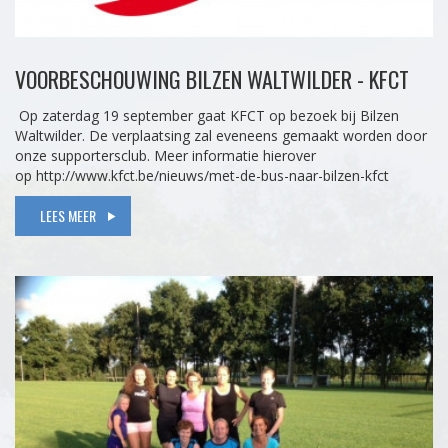
VOORBESCHOUWING BILZEN WALTWILDER - KFCT
Op zaterdag 19 september gaat KFCT op bezoek bij Bilzen
Waltwilder. De verplaatsing zal eveneens gemaakt worden door
onze supportersclub. Meer informatie hierover
op http://www.kfct.be/nieuws/met-de-bus-naar-bilzen-kfct
LEES MEER