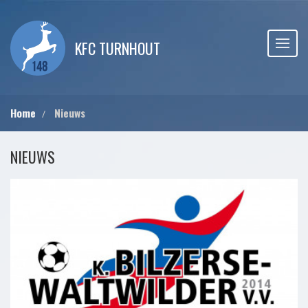
KFC TURNHOUT
Home
Nieuws
NIEUWS