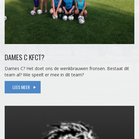
DAMES C KFCT?
Dames C? Het doet ons de wenkbrauwen fronsen. Bestaat dit
team al? Wie speelt er mee in dit team?
LEES MEER